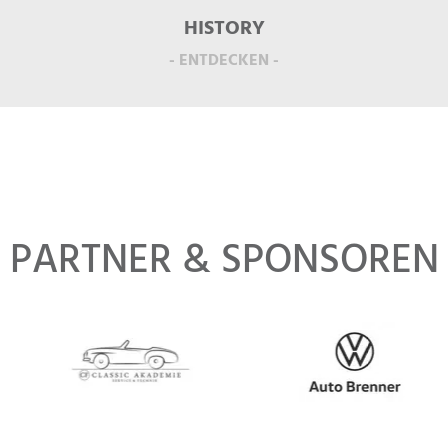
HISTORY
- ENTDECKEN -
PARTNER & SPONSOREN