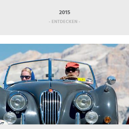
2015
- ENTDECKEN -