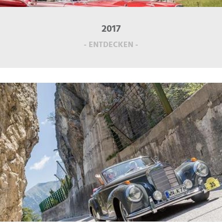
2017
- ENTDECKEN -