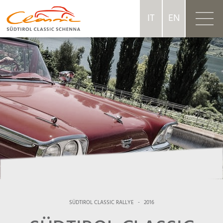
IT
EN
SÜDTIROL CLASSIC RALLYE
-
2016