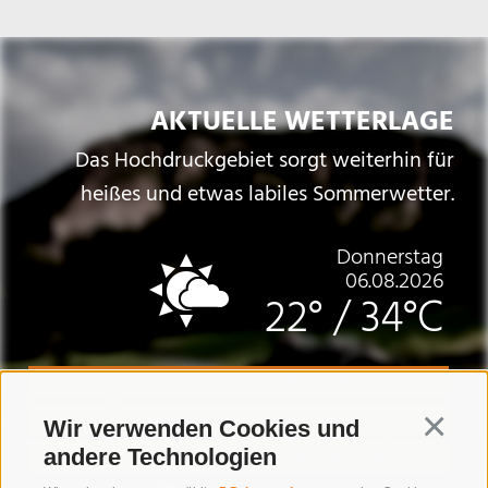
AKTUELLE WETTERLAGE
Das Hochdruckgebiet sorgt weiterhin für
heißes und etwas labiles Sommerwetter.
Donnerstag
06.08.2026
22°
/
34°C
WETTERPROGNOSE
LIVE-CAMS VON SCHENNA
Wir verwenden Cookies und
Continua
andere Technologien
WETTERSTATION