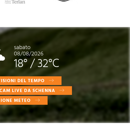
sabato
08/08/2026
18°
/
32°C
ISIONI DEL TEMPO
CAM LIVE DA SCHENNA
ZIONE METEO