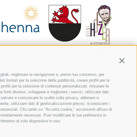
Continua
gitali, migliorare la navigazione e, previo tuo consenso, per
i limitati per la selezione della pubblicità, creare profili per la
 profili per la selezione di contenuti personalizzati, misurare le
fonti diverse, sviluppare e migliorare i servizi, utilizzare dati
o, salvare e comunicare le scelte sulla privacy, abbinare e
mente, utilizzare dati di geolocalizzazione precisi, riconoscere i
 sostanziali. Cliccando su "Accetta cookie," acconsenti all'uso di
n strettamente necessari. Puoi modificare le tue preferenze in
cheranno al solo dispositivo in uso.