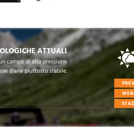
OLOGICHE ATTUALI
 un campo di alta pressione
se d'aria piuttosto stabile.
PREV
WEB
STA