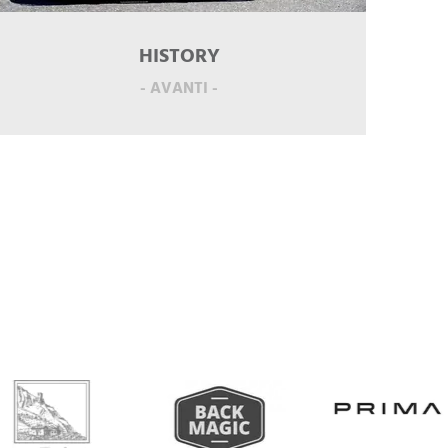
HISTORY
- AVANTI -