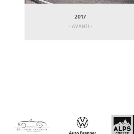
2017
- AVANTI -