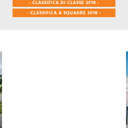
- CLASSIFICA DI CLASSE 2018 -
- CLASSIFICA A SQUADRE 2018 -