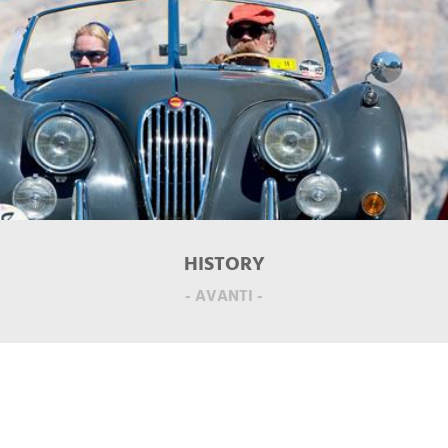
HISTORY
- AVANTI -