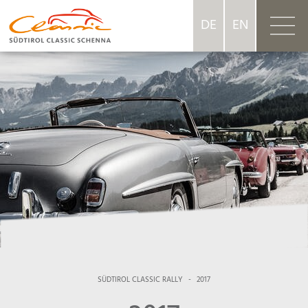
DE
EN
SÜDTIROL CLASSIC RALLY
-
2017