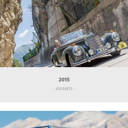
2015
- AVANTI -