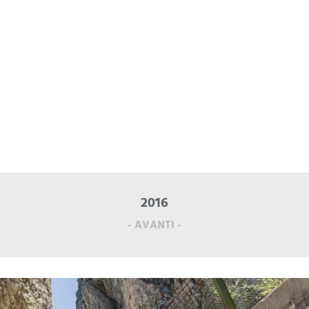
2016
- AVANTI -