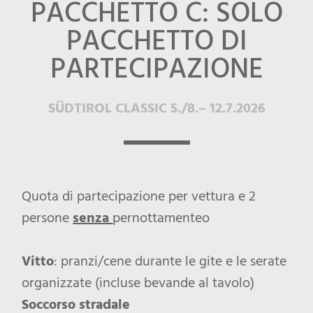
PACCHETTO C: SOLO
PACCHETTO DI
PARTECIPAZIONE
SÜDTIROL CLASSIC 5./8.– 12.7.2026
Quota di partecipazione per vettura e 2
persone
senza
pernottamenteo
Vitto
: pranzi/cene durante le gite e le serate
organizzate (incluse bevande al tavolo)
Soccorso stradale