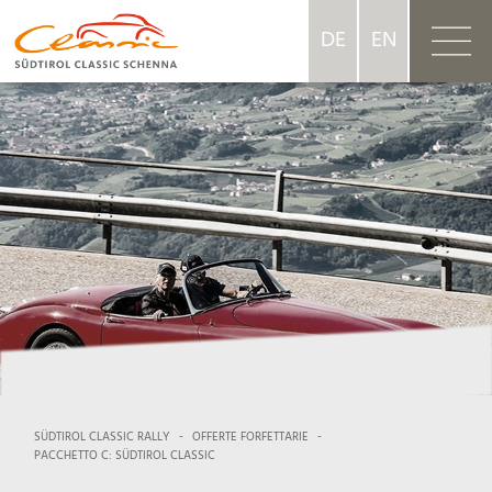
DE
EN
SÜDTIROL CLASSIC RALLY
-
OFFERTE FORFETTARIE
-
PACCHETTO C: SÜDTIROL CLASSIC